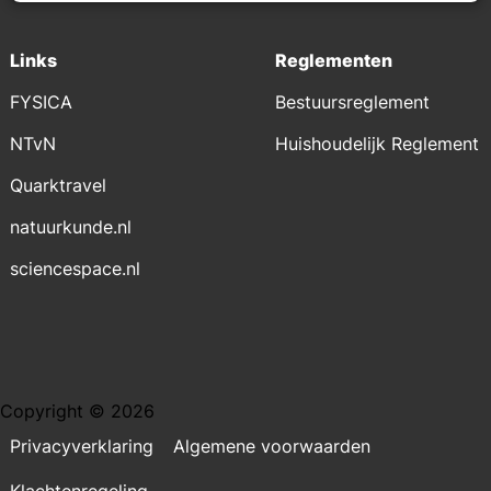
Links
Reglementen
FYSICA
Bestuursreglement
NTvN
Huishoudelijk Reglement
Quarktravel
natuurkunde.nl
sciencespace.nl
Copyright © 2026
Privacyverklaring
Algemene voorwaarden