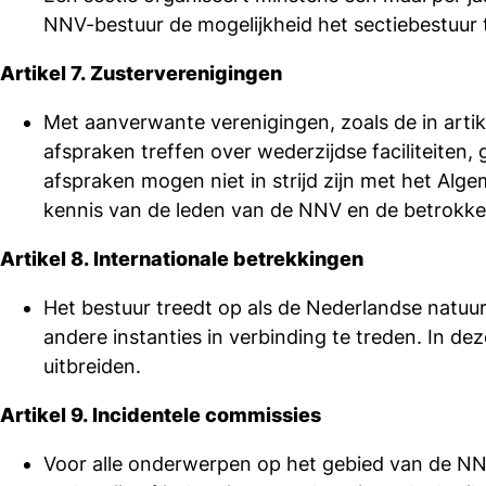
NNV-bestuur de mogelijkheid het sectiebestuur
Artikel 7. Zusterverenigingen
Met aanverwante verenigingen, zoals de in arti
afspraken treffen over wederzijdse faciliteiten
afspraken mogen niet in strijd zijn met het Alg
kennis van de leden van de NNV en de betrokke
Artikel 8. Internationale betrekkingen
Het bestuur treedt op als de Nederlandse natuu
andere instanties in verbinding te treden. In d
uitbreiden.
Artikel 9. Incidentele commissies
Voor alle onderwerpen op het gebied van de NNV 