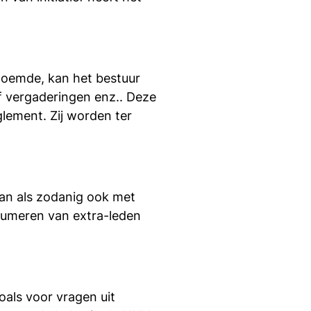
noemde, kan het bestuur
of vergaderingen enz.. Deze
lement. Zij worden ter
kan als zodanig ook met
ssumeren van extra-leden
oals voor vragen uit