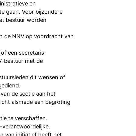
nistratieve en
 te gaan. Voor bijzondere
het bestuur worden
van de NNV op voordracht van
(of een secretaris-
V-bestuur met de
stuursleden dit wensen of
gediend.
 van de sectie aan het
zicht alsmede een begroting
tie te verschaffen.
-verantwoordelijke.
n van initiatief heeft het