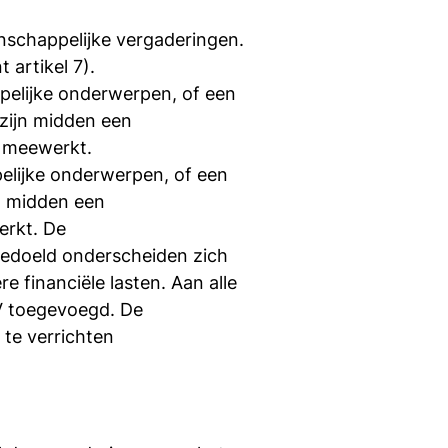
nschappelijke vergaderingen.
artikel 7).
elijke onderwerpen, of een
zijn midden een
 meewerkt.
elijke onderwerpen, of een
n midden een
erkt. De
bedoeld onderscheiden zich
financiële lasten. Aan alle
V toegevoegd. De
te verrichten