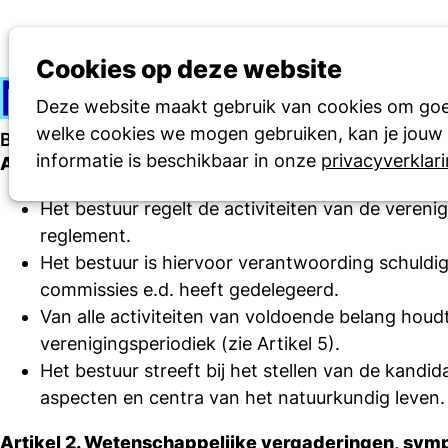
Cookies op deze website
Deze website maakt gebruik van cookies om goed
welke cookies we mogen gebruiken, kan je jouw c
Bestuursreglement
informatie is beschikbaar in onze
privacyverklar
Artikel 1. Algemeen
Het bestuur regelt de activiteiten van de veren
reglement.
Het bestuur is hiervoor verantwoording schuldi
commissies e.d. heeft gedelegeerd.
Van alle activiteiten van voldoende belang hou
verenigingsperiodiek (zie Artikel 5).
Het bestuur streeft bij het stellen van de kand
aspecten en centra van het natuurkundig leven.
Artikel 2. Wetenschappelijke vergaderingen, sym