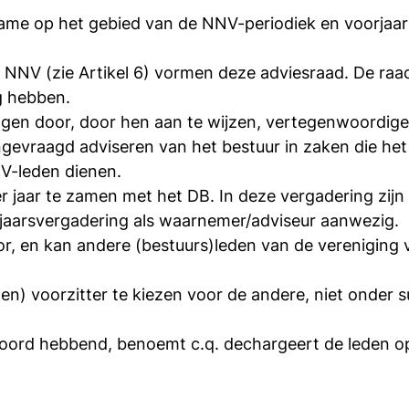
ame op het gebied van de NNV-periodiek en voorjaar
e NNV (zie Artikel 6) vormen deze adviesraad. De r
ing hebben.
n door, door hen aan te wijzen, vertegenwoordigers 
gevraagd adviseren van het bestuur in zaken die het
NV-leden dienen.
er jaar te zamen met het DB. In deze vergadering zij
jaarsvergadering als waarnemer/adviseur aanwezig.
or, en kan andere (bestuurs)leden van de vereniging 
igen) voorzitter te kiezen voor de andere, niet onder 
ord hebbend, benoemt c.q. dechargeert de leden op p