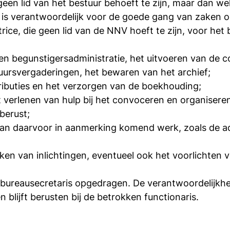
een lid van het bestuur behoeft te zijn, maar dan w
 is verantwoordelijk voor de goede gang van zaken 
ice, die geen lid van de NNV hoeft te zijn, voor het
 en begunstigersadministratie, het uitvoeren van de 
ursvergaderingen, het bewaren van het archief;
ributies en het verzorgen van de boekhouding;
verlenen van hulp bij het convoceren en organiseren
berust;
 van daarvoor in aanmerking komend werk, zoals de a
kken van inlichtingen, eventueel ook het voorlichten
ureausecretaris opgedragen. De verantwoordelijkhe
lijft berusten bij de betrokken functionaris.