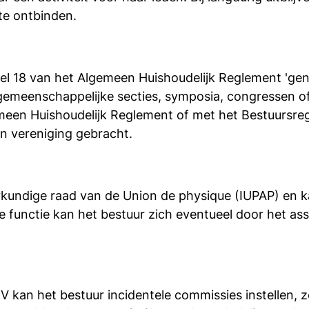
 te ontbinden.
kel 18 van het Algemeen Huishoudelijk Reglement 'ge
, gemeenschappelijke secties, symposia, congressen 
emeen Huishoudelijk Reglement of met het Bestuursreg
n vereniging gebracht.
rkundige raad van de Union de physique (IUPAP) en 
eze functie kan het bestuur zich eventueel door het a
kan het bestuur incidentele commissies instellen, z