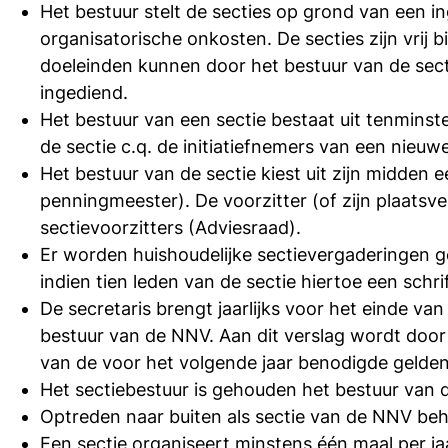
Het bestuur stelt de secties op grond van een i
organisatorische onkosten. De secties zijn vrij
doeleinden kunnen door het bestuur van de sec
ingediend.
Het bestuur van een sectie bestaat uit tenmins
de sectie c.q. de initiatiefnemers van een nieuwe
Het bestuur van de sectie kiest uit zijn midden 
penningmeester). De voorzitter (of zijn plaats
sectievoorzitters (Adviesraad).
Er worden huishoudelijke sectievergaderingen g
indien tien leden van de sectie hiertoe een schr
De secretaris brengt jaarlijks voor het einde v
bestuur van de NNV. Aan dit verslag wordt doo
van de voor het volgende jaar benodigde gelden
Het sectiebestuur is gehouden het bestuur van d
Optreden naar buiten als sectie van de NNV beh
Een sectie organiseert minstens één maal per jaar 