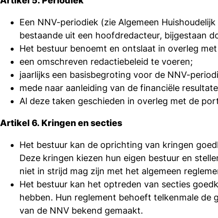
Artikel 5. Periodiek
Een NNV-periodiek (zie Algemeen Huishoudelijk 
bestaande uit een hoofdredacteur, bijgestaan do
Het bestuur benoemt en ontslaat in overleg met 
een omschreven redactiebeleid te voeren;
jaarlijks een basisbegroting voor de NNV-periodi
mede naar aanleiding van de financiële resulta
Al deze taken geschieden in overleg met de portef
Artikel 6. Kringen en secties
Het bestuur kan de oprichting van kringen goed
Deze kringen kiezen hun eigen bestuur en stelle
niet in strijd mag zijn met het algemeen reglem
Het bestuur kan het optreden van secties goedk
hebben. Hun reglement behoeft telkenmale de g
van de NNV bekend gemaakt.