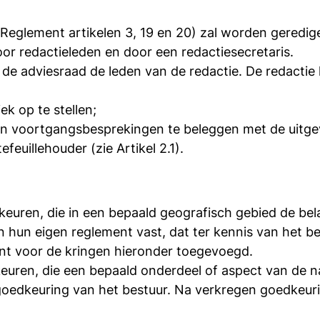
Reglement artikelen 3, 19 en 20) zal worden geredig
or redactieleden en door een redactiesecretaris.
de adviesraad de leden van de redactie. De redactie 
ek op te stellen;
ten voortgangsbesprekingen te beleggen met de uitg
euillehouder (zie Artikel 2.1).
keuren, die in een bepaald geografisch gebied de bel
n hun eigen reglement vast, dat ter kennis van het 
ent voor de kringen hieronder toegevoegd.
euren, die een bepaald onderdeel of aspect van de n
oedkeuring van het bestuur. Na verkregen goedkeuri