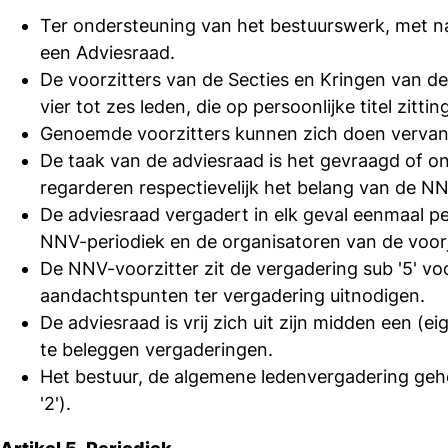
Ter ondersteuning van het bestuurswerk, met n
een Adviesraad.
De voorzitters van de Secties en Kringen van d
vier tot zes leden, die op persoonlijke titel zitt
Genoemde voorzitters kunnen zich doen vervange
De taak van de adviesraad is het gevraagd of on
regarderen respectievelijk het belang van de N
De adviesraad vergadert in elk geval eenmaal p
NNV-periodiek en de organisatoren van de voor
De NNV-voorzitter zit de vergadering sub '5' vo
aandachtspunten ter vergadering uitnodigen.
De adviesraad is vrij zich uit zijn midden een (e
te beleggen vergaderingen.
Het bestuur, de algemene ledenvergadering geho
'2').