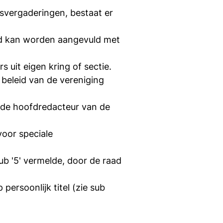
svergaderingen, bestaat er
aad kan worden aangevuld met
uit eigen kring of sectie.
 beleid van de vereniging
n de hoofdredacteur van de
voor speciale
sub '5' vermelde, door de raad
ersoonlijk titel (zie sub