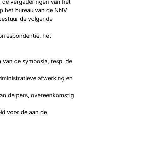
el de vergaderingen van het
op het bureau van de NNV.
 bestuur de volgende
correspondentie, het
 van de symposia, resp. de
dministratieve afwerking en
 van de pers, overeenkomstig
id voor de aan de