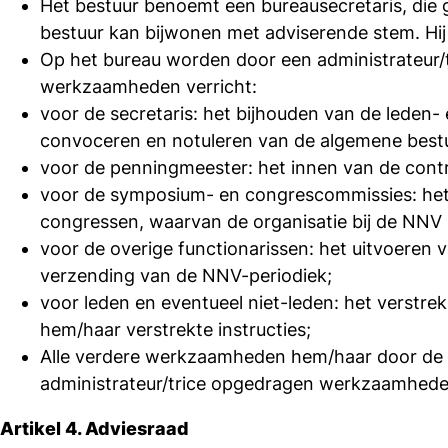
Het bestuur benoemt een bureausecretaris, die g
bestuur kan bijwonen met adviserende stem. Hij
Op het bureau worden door een administrateur/tr
werkzaamheden verricht:
voor de secretaris: het bijhouden van de leden-
convoceren en notuleren van de algemene bestu
voor de penningmeester: het innen van de cont
voor de symposium- en congrescommissies: het 
congressen, waarvan de organisatie bij de NNV 
voor de overige functionarissen: het uitvoeren
verzending van de NNV-periodiek;
voor leden en eventueel niet-leden: het verstre
hem/haar verstrekte instructies;
Alle verdere werkzaamheden hem/haar door de b
administrateur/trice opgedragen werkzaamheden b
Artikel 4. Adviesraad