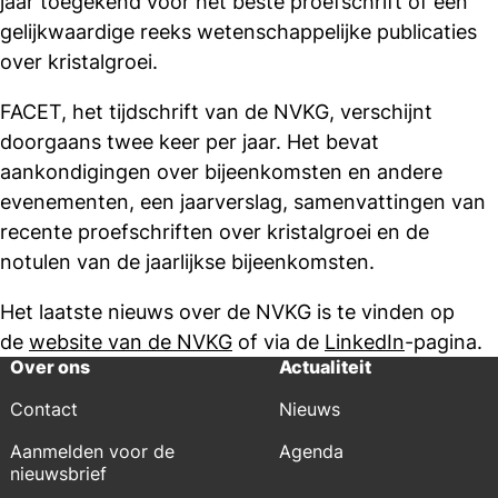
jaar toegekend voor het beste proefschrift of een
gelijkwaardige reeks wetenschappelijke publicaties
over kristalgroei.
FACET, het tijdschrift van de NVKG, verschijnt
doorgaans twee keer per jaar. Het bevat
aankondigingen over bijeenkomsten en andere
evenementen, een jaarverslag, samenvattingen van
recente proefschriften over kristalgroei en de
notulen van de jaarlijkse bijeenkomsten.
Het laatste nieuws over de NVKG is te vinden op
de
website van de NVKG
of via de
LinkedIn
-pagina.
Over ons
Actualiteit
Contact
Nieuws
Aanmelden voor de
Agenda
nieuwsbrief