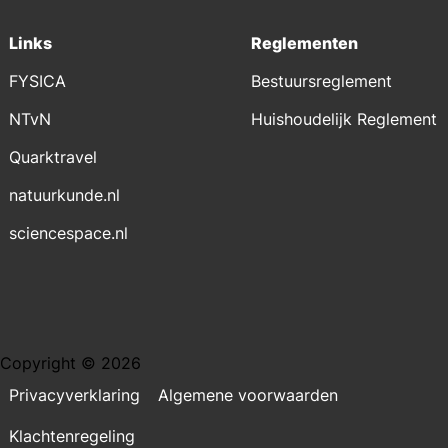
Links
Reglementen
FYSICA
Bestuursreglement
NTvN
Huishoudelijk Reglement
Quarktravel
natuurkunde.nl
sciencespace.nl
Copyright © 2026
Privacyverklaring
Algemene voorwaarden
Klachtenregeling