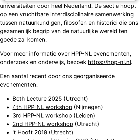
universiteiten door heel Nederland. De sectie hoopt
op een vruchtbare interdisciplinaire samenwerking
tussen natuurkundigen, filosofen en historici die ons
gezamenlijk begrip van de natuurlijke wereld ten
goede zal komen.
Voor meer informatie over HPP-NL evenementen,
onderzoek en onderwijs, bezoek
https://hpp-nl.nl
.
Een aantal recent door ons georganiseerde
evenementen:
Beth Lecture 2025
(Utrecht)
4th HPP-NL workshop
(Nijmegen)
3rd HPP-NL workshop
(Leiden)
2nd HPP-NL workshop
(Utrecht)
't Hooft 2019
(Utrecht)