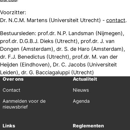
Voorzitter:
Dr. N.C.M. Martens (Universiteit Utrecht) -
contact
.
Bestuursleden: prof.dr. N.P. Landsman (Nijmegen),
prof.dr. D.G.B.J. Dieks (Utrecht), prof.dr. J. van
Dongen (Amsterdam), dr. S. de Haro (Amsterdam),
dr. F.J. Benedictus (Utrecht), prof.dr. M. van der
Heijden (Eindhoven), Dr. C. Jacobs (Universiteit
Leiden), dr. G. Bacciagaluppi (Utrecht)
Over ons
Actualiteit
Contact
Nieuws
Aanmelden voor de
Agenda
nieuwsbrief
Links
Reglementen