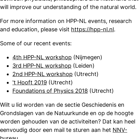
will improve our understanding of the natural world.
For more information on HPP-NL events, research
and education, please visit
https://hpp-nl.nl
.
Some of our recent events:
4th HPP-NL workshop
(Nijmegen)
3rd HPP-NL workshop
(Leiden)
2nd HPP-NL workshop
(Utrecht)
't Hooft 2019
(Utrecht)
Foundations of Physics 2018
(Utrecht)
Wilt u lid worden van de sectie Geschiedenis en
Grondslagen van de Natuurkunde en op de hoogte
worden gehouden van de activiteiten? Dat kan heel
eenvoudig door een mail te sturen aan het
NNV-
bureau
.