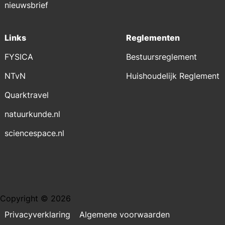
nieuwsbrief
Links
Reglementen
FYSICA
Bestuursreglement
NTvN
Huishoudelijk Reglement
Quarktravel
natuurkunde.nl
sciencespace.nl
Copyright © 2026
Privacyverklaring
Algemene voorwaarden