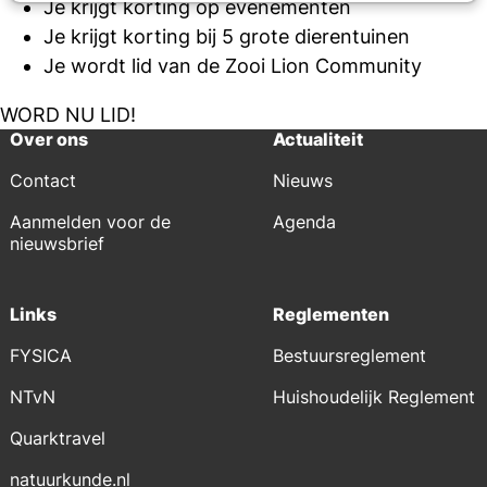
Je krijgt korting op evenementen
Je krijgt korting bij 5 grote dierentuinen
Je wordt lid van de Zooi Lion Community
WORD NU LID!
Over ons
Actualiteit
Contact
Nieuws
Aanmelden voor de
Agenda
nieuwsbrief
Links
Reglementen
FYSICA
Bestuursreglement
NTvN
Huishoudelijk Reglement
Quarktravel
natuurkunde.nl