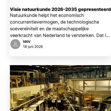
Visie natuurkunde 2026-2035 gepresenteerd
Natuurkunde helpt het economisch
concurrentievermogen, de technologische
soevereiniteit en de maatschappelijke
veerkracht van Nederland te versterken. Dat is
een van de conclusies in het rapport
Frontiers
NNV
18 juni 2026
of Physics
, dat gisteren in Utrecht werd
gepresenteerd.