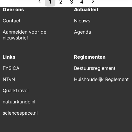
1
2
3
4
Over ons
Actualiteit
Contact
Nieuws
Aanmelden voor de
Agenda
nieuwsbrief
Links
Reglementen
FYSICA
Bestuursreglement
NTvN
Huishoudelijk Reglement
Quarktravel
natuurkunde.nl
sciencespace.nl