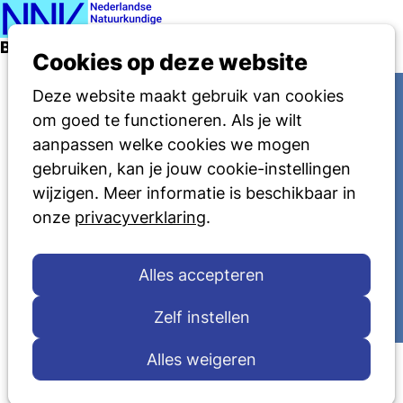
Ope
Zoeken
Berichten per label
men
Cookies op deze website
Deze website maakt gebruik van cookies
om goed te functioneren. Als je wilt
aanpassen welke cookies we mogen
gebruiken, kan je jouw cookie-instellingen
wijzigen. Meer informatie is beschikbaar in
onze
privacyverklaring
.
Alles accepteren
Zelf instellen
Alles weigeren
Early career researchers in het
vacuümdomein gezocht