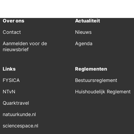
Over ons
Actualiteit
Contact
Nieuws
Aanmelden voor de
Agenda
nieuwsbrief
Links
Reglementen
FYSICA
Bestuursreglement
NTvN
Huishoudelijk Reglement
Quarktravel
natuurkunde.nl
sciencespace.nl