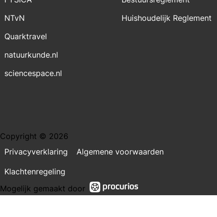
NTvN
Huishoudelijk Reglement
Quarktravel
natuurkunde.nl
sciencespace.nl
Copyright © 2026
Privacyverklaring
Algemene voorwaarden
Klachtenregeling
Mogelijk gemaakt door