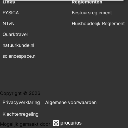
Links
Reglementen
FYSICA
Bestuursreglement
NTvN
Huishoudelijk Reglement
Quarktravel
natuurkunde.nl
sciencespace.nl
Copyright © 2026
Privacyverklaring
Algemene voorwaarden
Klachtenregeling
Mogelijk gemaakt door